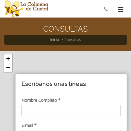
CONSULTAS
Inicio
Consultas
+
−
Escríbanos unas líneas
Nombre Completo *
E-mail *